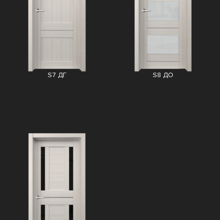
S7 ДГ
S8 ДО