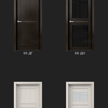
S5 ДГ
S6 ДО