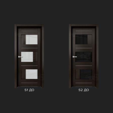
S1 ДО
S2 ДО