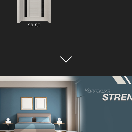
S9 ДО