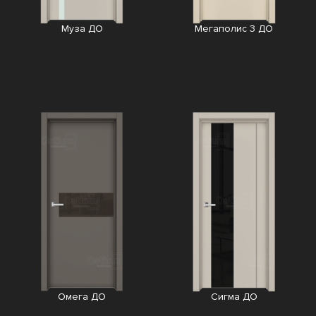
Муза ДО
Мегаполис 3 ДО
Омега ДО
Сигма ДО