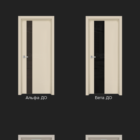
Альфа ДО
Бета ДО