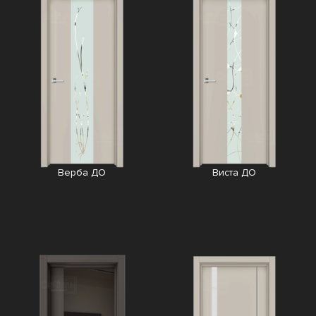
Верба ДО
Виста ДО