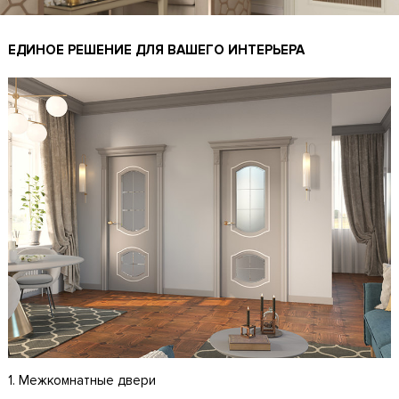
ЕДИНОЕ РЕШЕНИЕ ДЛЯ ВАШЕГО ИНТЕРЬЕРА
1. Межкомнатные двери