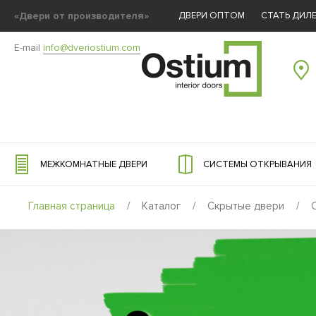
«Двери от производителя»
ДВЕРИ ОПТОМ
СТАТЬ ДИЛ
E-mail
info@dveriostium.com
МЕЖКОМНАТНЫЕ ДВЕРИ
СИСТЕМЫ ОТКРЫВАНИЯ
Главная страница
/
Каталог
/
Скрытые двери
/