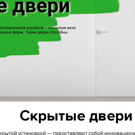
Скрытые двери
скрытой установкой — представляют собой инновацио