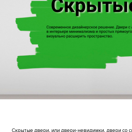
Скрытые двери, или двери-невидимки, двери со 