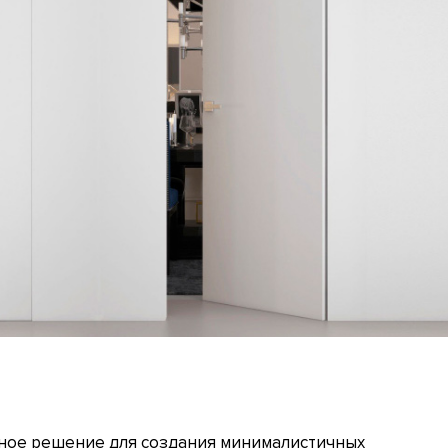
нное решение для создания минималистичных