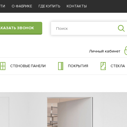
СТИ
О ФАБРИКЕ
ГДЕ КУПИТЬ
КОНТАКТЫ
АКАЗАТЬ ЗВОНОК
Личный кабинет
СТЕНОВЫЕ ПАНЕЛИ
ПОКРЫТИЯ
СТЕКЛА